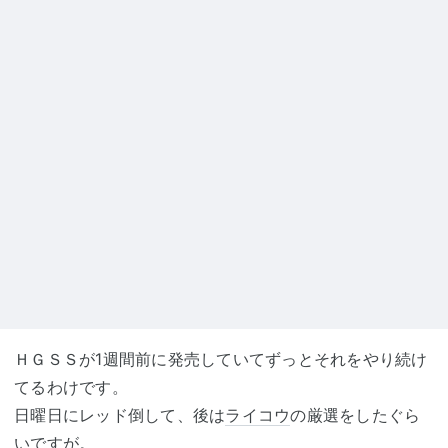
ＨＧＳＳが1週間前に発売していてずっとそれをやり続け
てるわけです。
日曜日にレッド倒して、後は
ライコウ
の厳選をしたぐら
いですが。