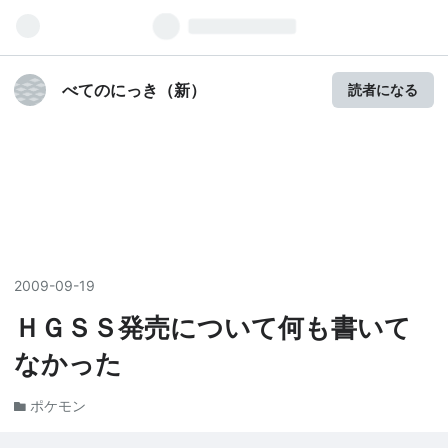
べてのにっき（新）
読者になる
2009
-
09
-
19
ＨＧＳＳ発売について何も書いて
なかった
ポケモン